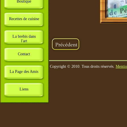
Boutique
Recettes de cuisine
La brebis dans
l'art
Contact
Copyright © 2010. Tous droits réservés.
Mentio
La Page des Amis
Liens