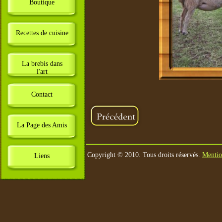
Boutique
Recettes de cuisine
La brebis dans
l'art
Contact
La Page des Amis
Copyright © 2010. Tous droits réservés.
Mentio
Liens