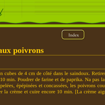
aux poivrons
en cubes de 4 cm de côté dans le saindoux. Retirer
10 min. Poudrer de farine et de paprika. Na pas la
 pelées, épépinées et concassées, les poivrons cou
ser la crème et cuire encore 10 min. [La crème aig