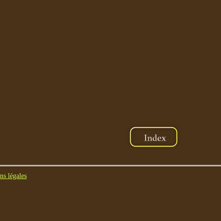
ns légales