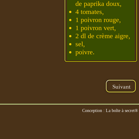
de paprika doux,
4 tomates,
1 poivron rouge,
1 poivron vert,
2 dl de crème aigre,
sel,
poivre.
Conception : La boîte à secret®