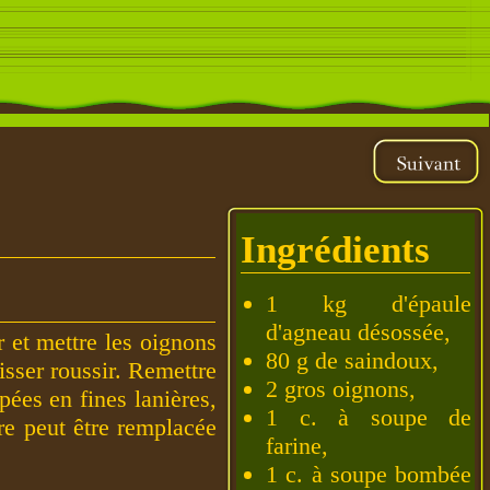
Ingrédients
1 kg d'épaule
d'agneau désossée,
 et mettre les oignons
80 g de saindoux,
isser roussir. Remettre
2 gros oignons,
pées en fines lanières,
1 c. à soupe de
re peut être remplacée
farine,
1 c. à soupe bombée