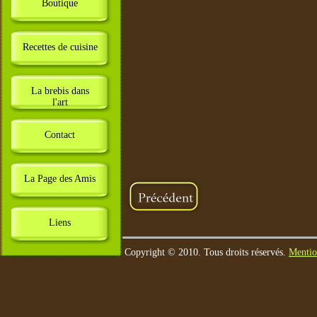
Boutique
Recettes de cuisine
La brebis dans
l'art
Contact
La Page des Amis
Liens
Copyright © 2010. Tous droits réservés.
Mentio